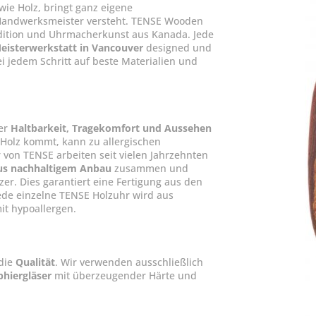
wie Holz, bringt ganz eigene
 Handwerksmeister versteht. TENSE Wooden
dition und Uhrmacherkunst aus Kanada. Jede
eisterwerkstatt in Vancouver
designed und
ei jedem Schritt auf beste Materialien und
ber
Haltbarkeit, Tragekomfort und Aussehen
 Holz kommt, kann zu allergischen
von TENSE arbeiten seit vielen Jahrzehnten
us nachhaltigem Anbau
zusammen und
er. Dies garantiert eine Fertigung aus den
Jede einzelne TENSE Holzuhr wird aus
it hypoallergen.
 die
Qualität
. Wir verwenden ausschließlich
phiergläser
mit überzeugender Härte und