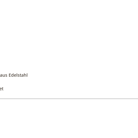
aus Edelstahl
et