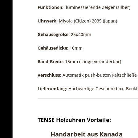
Funktionen:
lumineszierende Zeiger (silber)
Uhrwerk:
Miyota (Citizen) 2035 (Japan)
Gehäusegröße:
25x40mm
Gehäusedicke:
10mm
Band-Breite:
15mm (Länge veränderbar)
Verschluss:
Automatik push-button Faltschließe 
Lieferumfang:
Hochwertige Geschenkbox, Bookl
TENSE Holzuhren Vorteile:
Handarbeit aus Kanada