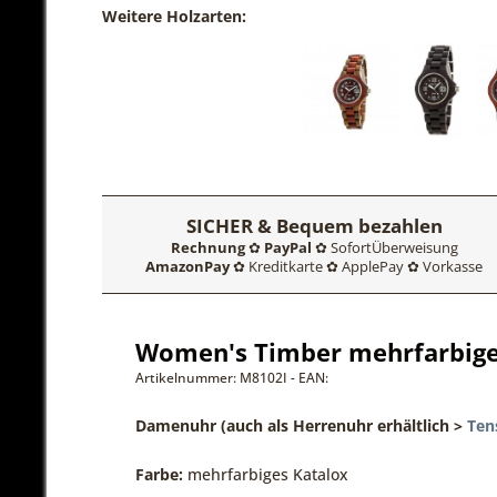
Weitere Holzarten:
SICHER & Bequem bezahlen
Rechnung
✿
PayPal
✿ SofortÜberweisung
AmazonPay
✿ Kreditkarte ✿ ApplePay ✿ Vorkasse
Women's Timber mehrfarbiges
Artikelnummer: M8102I - EAN:
Damenuhr (auch als Herrenuhr erhältlich >
Ten
Farbe:
mehrfarbiges Katalox