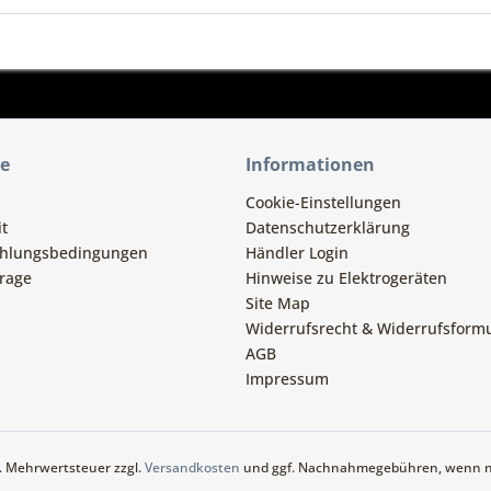
ce
Informationen
Cookie-Einstellungen
t
Datenschutzerklärung
ahlungsbedingungen
Händler Login
rage
Hinweise zu Elektrogeräten
Site Map
Widerrufsrecht & Widerrufsform
AGB
Impressum
zl. Mehrwertsteuer zzgl.
Versandkosten
und ggf. Nachnahmegebühren, wenn ni