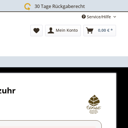
30 Tage Rückgaberecht
Service/Hilfe
Mein Konto
0,00 € *
zuhr