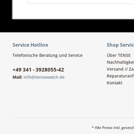
Service Hotline
Shop Servi
Telefonische Beratung und Service
Über TENSE
Nachhaltigkei
+49 341 - 3928055-42
Versand // Z
Reparaturanf
Mail:
info@tensewatch.de
Kontakt
* Alle Preise inkl. geset