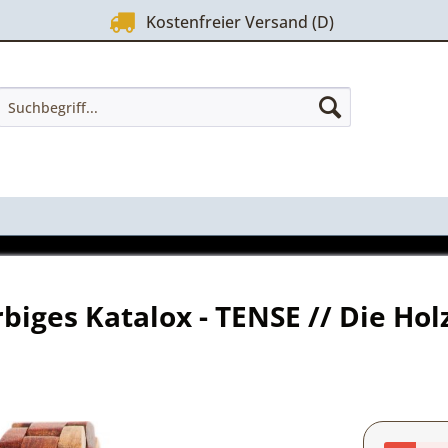
Kostenfreier Versand (D)
ges Katalox - TENSE // Die Hol