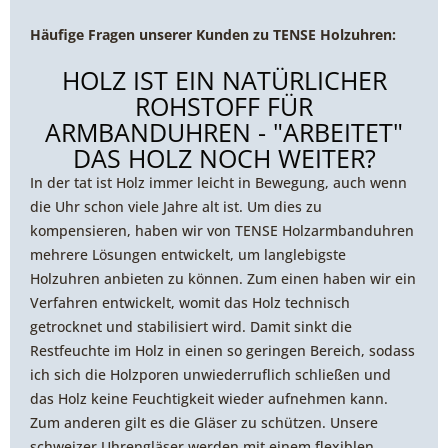
Häufige Fragen unserer Kunden zu TENSE Holzuhren:
HOLZ IST EIN NATÜRLICHER
ROHSTOFF FÜR
ARMBANDUHREN - "ARBEITET"
DAS HOLZ NOCH WEITER?
In der tat ist Holz immer leicht in Bewegung, auch wenn
die Uhr schon viele Jahre alt ist. Um dies zu
kompensieren, haben wir von TENSE Holzarmbanduhren
mehrere Lösungen entwickelt, um langlebigste
Holzuhren anbieten zu können. Zum einen haben wir ein
Verfahren entwickelt, womit das Holz technisch
getrocknet und stabilisiert wird. Damit sinkt die
Restfeuchte im Holz in einen so geringen Bereich, sodass
ich sich die Holzporen unwiederruflich schließen und
das Holz keine Feuchtigkeit wieder aufnehmen kann.
Zum anderen gilt es die Gläser zu schützen. Unsere
schweizer Uhrengläser werden mit einem flexiblen