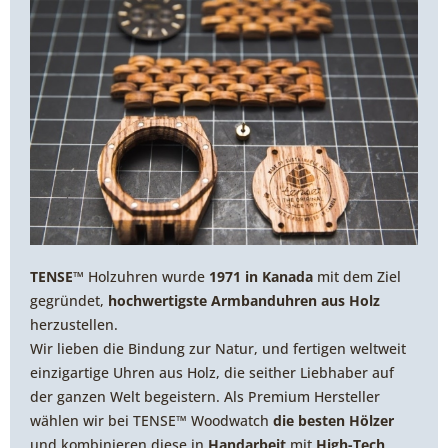
TENSE™
Holzuhren wurde
1971 in Kanada
mit dem Ziel
gegründet,
hochwertigste Armbanduhren aus Holz
herzustellen.
Wir lieben die Bindung zur Natur, und fertigen weltweit
einzigartige Uhren aus Holz, die seither Liebhaber auf
der ganzen Welt begeistern. Als Premium Hersteller
wählen wir bei TENSE™ Woodwatch
die besten Hölzer
und kombinieren diese in
Handarbeit
mit
High-Tech