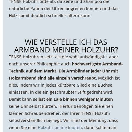
TENSE Holzuhr bitte ab, da Seife und Shampoo die
natürliche Patina der Uhren angreifen können und das
Holz somit deutlich schneller altern kann.
WIE VERSTELLE ICH DAS
ARMBAND MEINER HOLZUHR?
TENSE Holzuhren setzt als die wohl aufwändigste, aber
nach unserer Philosophie auch
hochwertigste Armband-
Technik auf dem Markt
.
Die Armbänder jeder Uhr mit
Holzarmband sind alle einzeln verschraubt.
Möglich ist
dies, indem wir in jedes kürzbare Glied eine Buchse
einlassen, in die ein geschraubter Stift gedreht wird.
Damit kann
selbst ein Laie binnen weniger Minuten
seine Uhr selbst kürzen. Hierfür benötigen Sie einen
kleinen Schraubendreher, der Ihrer TENSE Holzuhr
selbstverständlich beiliegt. Wir sind der Meinung, dass
wenn Sie eine
Holzuhr online kaufen
, dann sollte man