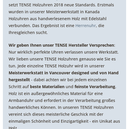
setzt TENSE Holzuhren 2018 neue Standards. Erstmals
wurden in unserer Meisterwerkstatt in Kanada
Holzuhren aus handverlesenem Holz mit Edelstahl
verbunden. Das Ergebnist ist eine
Herrenuhr
, die
Ihresgleichen sucht.
Wir geben Ihnen unser TENSE Hersteller Versprechen
:
Nur wirklich perfekte Uhren verlassen unsere Werkstatt.
Wir lieben unsere TENSE Holzuhren genauso wie Sie es
tun. Jede einzelne TENSE Holzuhr wird in unserer
Meisterwerkstatt in Vancouver designed und von Hand
hergestellt
- dabei achten wir bei jedem einzelnen
Schritt auf
beste Materialien
und
feinste Verarbeitung
.
Holz ist ein außergewöhnliches Material für eine
Armbanduhr und erfordert in der Verarbeitung großes
handwerkliches Können. In unseren TENSE Holzuhren
vereint sich dieses meisterliche Geschick mit der
einmaligen Schönheit und Einzigartigkeit - ein Unikat aus
Holz.