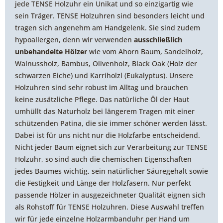
jede TENSE Holzuhr ein Unikat und so einzigartig wie
sein Träger. TENSE Holzuhren sind besonders leicht und
tragen sich angenehm am Handgelenk. Sie sind zudem
hypoallergen, denn wir verwenden
ausschließlich
unbehandelte Hölzer
wie vom Ahorn Baum, Sandelholz,
Walnussholz, Bambus, Olivenholz, Black Oak (Holz der
schwarzen Eiche) und Karriholzl (Eukalyptus). Unsere
Holzuhren sind sehr robust im Alltag und brauchen
keine zusätzliche Pflege. Das natürliche Öl der Haut
umhüllt das Naturholz bei längerem Tragen mit einer
schützenden Patina, die sie immer schöner werden lässt.
Dabei ist für uns nicht nur die Holzfarbe entscheidend.
Nicht jeder Baum eignet sich zur Verarbeitung zur TENSE
Holzuhr, so sind auch die chemischen Eigenschaften
jedes Baumes wichtig, sein natürlicher Säuregehalt sowie
die Festigkeit und Länge der Holzfasern. Nur perfekt
passende Hölzer in ausgezeichneter Qualität eignen sich
als Rohstoff für TENSE Holzuhren. Diese Auswahl treffen
wir für jede einzelne Holzarmbanduhr per Hand um