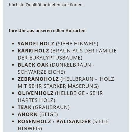
höchste Qualität anbieten zu können.
Ihre Uhr aus unseren edlen Holzarten:
SANDELHOLZ
(SIEHE HINWEIS)
KARRIHOLZ
(BRAUN AUS DER FAMILIE
DER EUKALYPTUSBÄUME)
BLACK OAK
(DUNKELBRAUN -
SCHWARZE EICHE)
ZEBRANOHOLZ
(HELLBRAUN - HOLZ
MIT SEHR STARKER MASERUNG)
OLIVENHOLZ
(HELLBEIGE - SEHR
HARTES HOLZ)
TEAK
(GRAUBRAUN)
AHORN
(BEIGE)
ROSENHOLZ
/
PALISANDER
(SIEHE
HINWEIS)