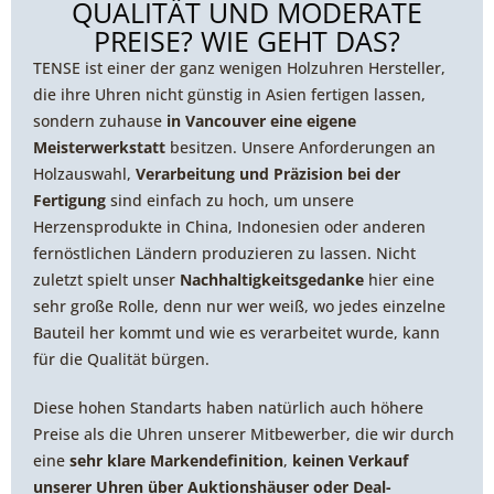
QUALITÄT UND MODERATE
PREISE? WIE GEHT DAS?
TENSE ist einer der ganz wenigen Holzuhren Hersteller,
die ihre Uhren nicht günstig in Asien fertigen lassen,
sondern zuhause
in Vancouver eine eigene
Meisterwerkstatt
besitzen. Unsere Anforderungen an
Holzauswahl,
Verarbeitung und Präzision bei der
Fertigung
sind einfach zu hoch, um unsere
Herzensprodukte in China, Indonesien oder anderen
fernöstlichen Ländern produzieren zu lassen. Nicht
zuletzt spielt unser
Nachhaltigkeitsgedanke
hier eine
sehr große Rolle, denn nur wer weiß, wo jedes einzelne
Bauteil her kommt und wie es verarbeitet wurde, kann
für die Qualität bürgen.
Diese hohen Standarts haben natürlich auch höhere
Preise als die Uhren unserer Mitbewerber, die wir durch
eine
sehr klare Markendefinition
,
keinen Verkauf
unserer Uhren über Auktionshäuser oder Deal-