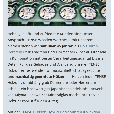
Hohe Qualität und zufriedene Kunden sind unser
Anspruch. TENSE Wooden Watches – mit unserem
Namen stehen wir
seit über 45 Jahren
als
Holzuhren
Hersteller
für Tradition und Uhrmacherkunst aus Kanada
in Kombination mit bester Verarbeitungsqualität bis ins
Detail. Für das Gehäuse und Armband unserer TENSE
Holzuhren verwenden wir ausschließlich ausgesuchte
und
nachhaltig geerntete Hölzer
. Im Herzen jeder TENSE
Holzuhr, unabhängig ob Damenuhr oder Herrenuhr
schlägt ein hochwertiges japanisches Edelstahluhrwerk
von Miyota - Schweizer Mineralglas macht Ihre TENSE
Holzuhr robust für den Alltag.
Mit der TENSE
Hudson Hybrid Herrenuhren Kollektion