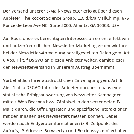
Der Versand unserer E-Mail-Newsletter erfolgt über diesen
Anbieter: The Rocket Science Group, LLC d/b/a MailChimp, 675
Ponce de Leon Ave NE, Suite 5000, Atlanta, GA 30308, USA
Auf Basis unseres berechtigten Interesses an einem effektiven
und nutzerfreundlichen Newsletter-Marketing geben wir Ihre
bei der Newsletter-Anmeldung bereitgestellten Daten gem. Art.
6 Abs. 1 lit. f DSGVO an diesen Anbieter weiter, damit dieser
den Newsletterversand in unserem Auftrag übernimmt.
Vorbehaltlich Ihrer ausdrücklichen Einwilligung gem. Art. 6
Abs. 1 lit. a DSGVO führt der Anbieter darüber hinaus eine
statistische Erfolgsauswertung von Newsletter-Kampagnen
mittels Web Beacons bzw. Zählpixel in den versendeten E-
Mails durch, die Öffnungsraten und spezifische Interaktionen
mit den Inhalten des Newsletters messen können. Dabei
werden auch Endgeräteinformationen (z.B. Zeitpunkt des
Aufrufs, IP-Adresse, Browsertyp und Betriebssystem) erhoben