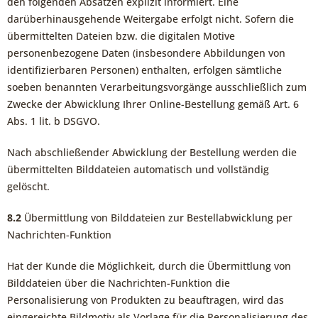
den folgenden Absätzen explizit informiert. Eine
darüberhinausgehende Weitergabe erfolgt nicht. Sofern die
übermittelten Dateien bzw. die digitalen Motive
personenbezogene Daten (insbesondere Abbildungen von
identifizierbaren Personen) enthalten, erfolgen sämtliche
soeben benannten Verarbeitungsvorgänge ausschließlich zum
Zwecke der Abwicklung Ihrer Online-Bestellung gemäß Art. 6
Abs. 1 lit. b DSGVO.
Nach abschließender Abwicklung der Bestellung werden die
übermittelten Bilddateien automatisch und vollständig
gelöscht.
8.2
Übermittlung von Bilddateien zur Bestellabwicklung per
Nachrichten-Funktion
Hat der Kunde die Möglichkeit, durch die Übermittlung von
Bilddateien über die Nachrichten-Funktion die
Personalisierung von Produkten zu beauftragen, wird das
eingereichte Bildmotiv als Vorlage für die Personalisierung des