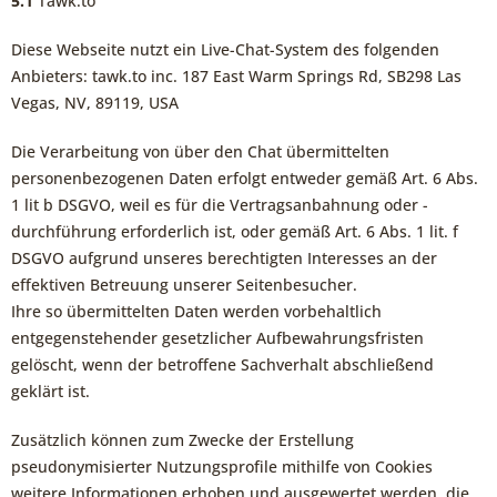
5.1
Tawk.to
Diese Webseite nutzt ein Live-Chat-System des folgenden
Anbieters: tawk.to inc. 187 East Warm Springs Rd, SB298 Las
Vegas, NV, 89119, USA
Die Verarbeitung von über den Chat übermittelten
personenbezogenen Daten erfolgt entweder gemäß Art. 6 Abs.
1 lit b DSGVO, weil es für die Vertragsanbahnung oder -
durchführung erforderlich ist, oder gemäß Art. 6 Abs. 1 lit. f
DSGVO aufgrund unseres berechtigten Interesses an der
effektiven Betreuung unserer Seitenbesucher.
Ihre so übermittelten Daten werden vorbehaltlich
entgegenstehender gesetzlicher Aufbewahrungsfristen
gelöscht, wenn der betroffene Sachverhalt abschließend
geklärt ist.
Zusätzlich können zum Zwecke der Erstellung
pseudonymisierter Nutzungsprofile mithilfe von Cookies
weitere Informationen erhoben und ausgewertet werden, die