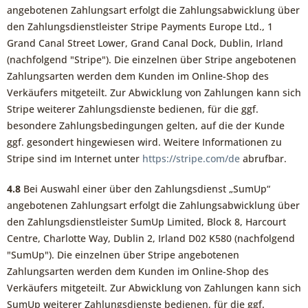
angebotenen Zahlungsart erfolgt die Zahlungsabwicklung über
den Zahlungsdienstleister Stripe Payments Europe Ltd., 1
Grand Canal Street Lower, Grand Canal Dock, Dublin, Irland
(nachfolgend "Stripe"). Die einzelnen über Stripe angebotenen
Zahlungsarten werden dem Kunden im Online-Shop des
Verkäufers mitgeteilt. Zur Abwicklung von Zahlungen kann sich
Stripe weiterer Zahlungsdienste bedienen, für die ggf.
besondere Zahlungsbedingungen gelten, auf die der Kunde
ggf. gesondert hingewiesen wird. Weitere Informationen zu
Stripe sind im Internet unter
https://stripe.com
/de
abrufbar.
4.8
Bei Auswahl einer über den Zahlungsdienst „SumUp“
angebotenen Zahlungsart erfolgt die Zahlungsabwicklung über
den Zahlungsdienstleister SumUp Limited, Block 8, Harcourt
Centre, Charlotte Way, Dublin 2, Irland D02 K580 (nachfolgend
"SumUp"). Die einzelnen über Stripe angebotenen
Zahlungsarten werden dem Kunden im Online-Shop des
Verkäufers mitgeteilt. Zur Abwicklung von Zahlungen kann sich
SumUp weiterer Zahlungsdienste bedienen, für die ggf.