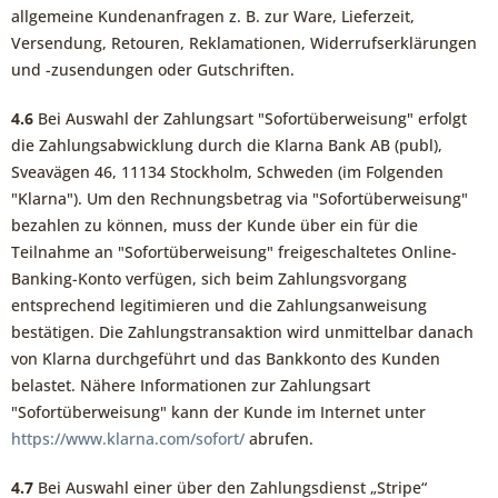
allgemeine Kundenanfragen z. B. zur Ware, Lieferzeit,
Versendung, Retouren, Reklamationen, Widerrufserklärungen
und -zusendungen oder Gutschriften.
4.6
Bei Auswahl der Zahlungsart "Sofortüberweisung" erfolgt
die Zahlungsabwicklung durch die Klarna Bank AB (publ),
Sveavägen 46, 11134 Stockholm, Schweden (im Folgenden
"Klarna"). Um den Rechnungsbetrag via "Sofortüberweisung"
bezahlen zu können, muss der Kunde über ein für die
Teilnahme an "Sofortüberweisung" freigeschaltetes Online-
Banking-Konto verfügen, sich beim Zahlungsvorgang
entsprechend legitimieren und die Zahlungsanweisung
bestätigen. Die Zahlungstransaktion wird unmittelbar danach
von Klarna durchgeführt und das Bankkonto des Kunden
belastet. Nähere Informationen zur Zahlungsart
"Sofortüberweisung" kann der Kunde im Internet unter
https://www.klarna.com
/sofort
/
abrufen.
4.7
Bei Auswahl einer über den Zahlungsdienst „Stripe“