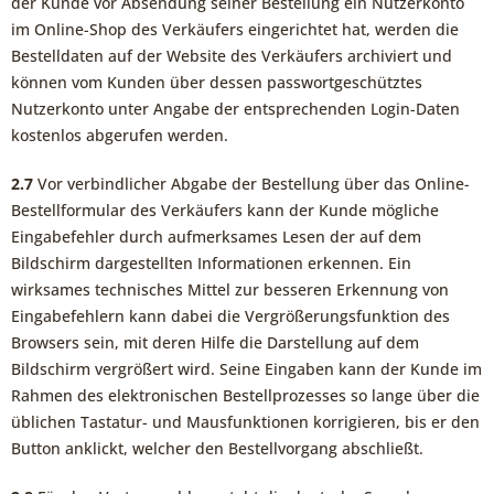
der Kunde vor Absendung seiner Bestellung ein Nutzerkonto
im Online-Shop des Verkäufers eingerichtet hat, werden die
Bestelldaten auf der Website des Verkäufers archiviert und
können vom Kunden über dessen passwortgeschütztes
Nutzerkonto unter Angabe der entsprechenden Login-Daten
kostenlos abgerufen werden.
2.7
Vor verbindlicher Abgabe der Bestellung über das Online-
Bestellformular des Verkäufers kann der Kunde mögliche
Eingabefehler durch aufmerksames Lesen der auf dem
Bildschirm dargestellten Informationen erkennen. Ein
wirksames technisches Mittel zur besseren Erkennung von
Eingabefehlern kann dabei die Vergrößerungsfunktion des
Browsers sein, mit deren Hilfe die Darstellung auf dem
Bildschirm vergrößert wird. Seine Eingaben kann der Kunde im
Rahmen des elektronischen Bestellprozesses so lange über die
üblichen Tastatur- und Mausfunktionen korrigieren, bis er den
Button anklickt, welcher den Bestellvorgang abschließt.