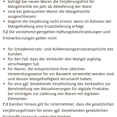
beträgt bei neuen Waren die Verjährungsfrist für
Mängelrechte ein Jahr ab Ablieferung der Ware;
sind bei gebrauchten Waren die Mängelrechte
ausgeschlossen;
beginnt die Verjährung nicht erneut, wenn im Rahmen der
Mängelhaftung eine Ersatzlieferung erfolgt.
7.2
Die vorstehend geregelten Haftungsbeschränkungen und
Fristverkürzungen gelten nicht
für Schadensersatz- und Aufwendungsersatzansprüche des
Kunden,
für den Fall, dass der Verkäufer den Mangel arglistig
verschwiegen hat,
für Waren, die entsprechend ihrer üblichen
Verwendungsweise für ein Bauwerk verwendet worden sind
und dessen Mangelhaftigkeit verursacht haben,
für eine ggf. bestehende Verpflichtung des Verkäufers zur
Bereitstellung von Aktualisierungen für digitale Produkte,
bei Verträgen zur Lieferung von Waren mit digitalen
Elementen.
7.3
Darüber hinaus gilt für Unternehmer, dass die gesetzlichen
Verjährungsfristen für einen ggf. bestehenden gesetzlichen
Rückgriffsanspruch unberührt bleiben.