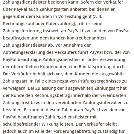
Zahlungsdienstleister bedienen kann. Sofern der Verkäufer
über PayPal auch Zahlungsarten anbietet, bei denen er
gegenüber dem Kunden in Vorleistung geht (z. B.
Rechnungskauf oder Ratenzahlung), tritt er seine
Zahlungsforderung insoweit an PayPal bzw. an den von PayPal
beauftragten und dem Kunden konkret benannten
Zahlungsdienstleister ab. Vor Annahme der
Abtretungserklärung des Verkäufers führt PayPal bzw. der von
PayPal beauftragte Zahlungsdienstleister unter Verwendung
der übermittelten Kundendaten eine Bonitätsprüfung durch.
Der Verkäufer behält sich vor, dem Kunden die ausgewählte
Zahlungsart im Falle eines negativen Prüfungsergebnisses zu
verweigern. Bei Zulassung der ausgewählten Zahlungsart hat
der Kunde den Rechnungsbetrag innerhalb der vereinbarten
Zahlungsfrist bzw. in den vereinbarten Zahlungsintervallen zu
bezahlen. Er kann in diesem Fall nur an PayPal bzw. den von
PayPal beauftragten Zahlungsdienstleister mit
schuldbefreiender Wirkung leisten. Der Verkäufer bleibt
jedoch auch im Falle der Forderungsabtretung zuständig für