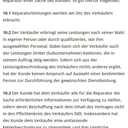
Reparatur einer Sache des Kunden, so gilt hierfür Folgendes:
10.1
Reparaturleistungen werden am Sitz des Verkäufers
erbracht.
10.2
Der Verkäufer erbringt seine Leistungen nach seiner Wahl
in eigener Person oder durch qualifiziertes, von ihm
ausgewähltes Personal. Dabei kann sich der Verkäufer auch
der Leistungen Dritter (Subunternehmer) bedienen, die in
seinem Auftrag tätig werden. Sofern sich aus der
Leistungsbeschreibung des Verkäufers nichts anderes ergibt,
hat der Kunde keinen Anspruch auf Auswahl einer bestimmten
Person zur Durchführung der gewünschten Dienstleistung.
10.3
Der Kunde hat dem Verkäufer alle für die Reparatur der
Sache erforderlichen Informationen zur Verfügung zu stellen,
sofern deren Beschaffung nach dem Inhalt des Vertrages nicht
in den Pflichtenkreis des Verkäufers fällt. Insbesondere hat
der Kunde dem Verkäufer eine umfassende
Fehlerbeschreibung zu übermitteln und ihm sämtliche