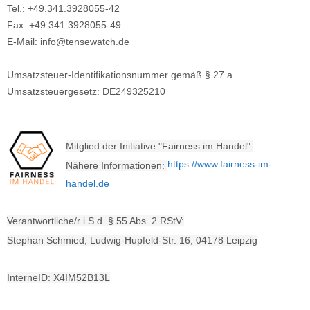
Tel.: +49.341.3928055-42
Fax: +49.341.3928055-49
E-Mail: info@tensewatch.de
Umsatzsteuer-Identifikationsnummer gemäß § 27 a
Umsatzsteuergesetz: DE249325210
Mitglied der Initiative "Fairness im Handel".
https://www.fairness-im-
Nähere Informationen:
handel.de
Verantwortliche/r i.S.d. § 55 Abs. 2 RStV:
Stephan Schmied, Ludwig-Hupfeld-Str. 16, 04178 Leipzig
InterneID: X4IM52B13L