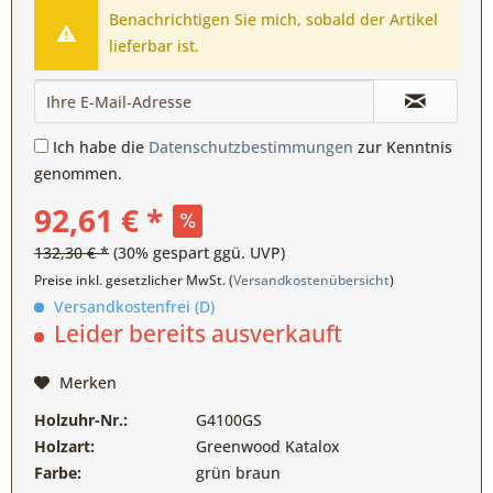
Benachrichtigen Sie mich, sobald der Artikel
lieferbar ist.
Ich habe die
Datenschutzbestimmungen
zur Kenntnis
genommen.
92,61 € *
132,30 € *
(30% gespart ggü. UVP)
Preise inkl. gesetzlicher MwSt. (
Versandkostenübersicht
)
Versandkostenfrei (D)
Leider bereits ausverkauft
Merken
Holzuhr-Nr.:
G4100GS
Holzart:
Greenwood Katalox
Farbe:
grün braun