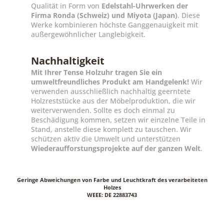
Qualität in Form von
Edelstahl-Uhrwerken der
Firma Ronda (Schweiz) und Miyota (Japan)
. Diese
Werke kombinieren höchste Ganggenauigkeit mit
außergewöhnlicher Langlebigkeit.
Nachhaltigkeit
Mit Ihrer Tense Holzuhr tragen Sie ein
umweltfreundliches Produkt am Handgelenk!
Wir
verwenden ausschließlich nachhaltig geerntete
Holzreststücke aus der Möbelproduktion, die wir
weiterverwenden. Sollte es doch einmal zu
Beschädigung kommen, setzen wir einzelne Teile in
Stand, anstelle diese komplett zu tauschen. Wir
schützen aktiv die Umwelt und unterstützen
Wiederaufforstungsprojekte auf der ganzen Welt
.
Geringe Abweichungen von Farbe und Leuchtkraft des verarbeiteten
Holzes
WEEE: DE 22883743