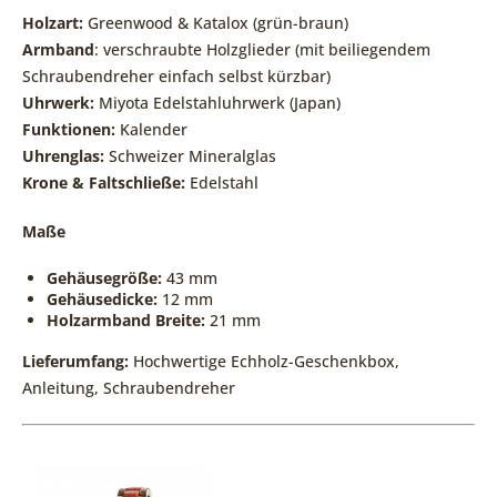
Holzart:
Greenwood & Katalox (grün-braun)
Armband
: verschraubte Holzglieder (mit beiliegendem
Schraubendreher einfach selbst kürzbar)
Uhrwerk:
Miyota Edelstahluhrwerk (Japan)
Funktionen:
Kalender
Uhrenglas:
Schweizer Mineralglas
Krone & Faltschließe:
Edelstahl
Maße
Gehäusegröße:
43 mm
Gehäusedicke:
12 mm
Holzarmband Breite:
21 mm
Lieferumfang:
Hochwertige Echholz-Geschenkbox,
Anleitung, Schraubendreher