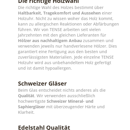
Die richtige Holzwahl
Die richtige Wahl des Holzes bestimmt über
Haltbarkeit, Tragekomfort und Aussehen
einer
Holzuhr. Nicht zu wissen woher das Holz kommt,
kann zu allergischen Reaktionen oder Abfärbungen
führen. Wir von TENSE arbeiten seit vielen
Jahrzehnten mit den gleichen Lieferanten für
Hölzer aus nachhaltigem Anbau
zusammen und
verwenden jeweils nur handverlesene Hölzer. Dies
garantiert eine Fertigung aus den besten und
zuverlässigsten Materialien. Jede einzelne TENSE
Holzuhr wird aus unbehandeltem Holz gefertigt
und ist damit hypoallergen.
Schweizer Gläser
Beim Glas entscheidet nichts anderes als die
Qualität
. Wir verwenden ausschließlich
hochwertigste
Schweizer Mineral- und
Saphiergläser
mit überzeugender Härte und
Klarheit.
Edelstahl Qualität