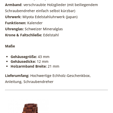
Armband
: verschraubte Holzglieder (mit beiliegendem
Schraubendreher einfach selbst kürzbar)
Uhrwerk:
Miyota Edelstahluhrwerk (Japan)
Funktionen:
Kalender
Uhrenglas:
Schweizer Mineralglas
Krone & Faltschließe:
Edelstahl
Maße
Gehäusegröße:
43 mm
Gehäusedicke:
12 mm
Holzarmband Breite:
21 mm
Lieferumfang:
Hochwertige Echholz-Geschenkbox,
Anleitung, Schraubendreher