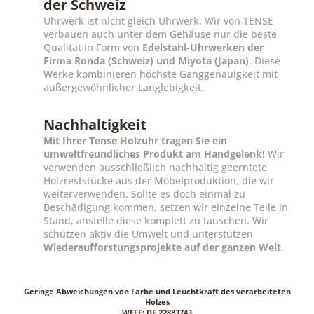
der Schweiz
Uhrwerk ist nicht gleich Uhrwerk. Wir von TENSE
verbauen auch unter dem Gehäuse nur die beste
Qualität in Form von
Edelstahl-Uhrwerken der
Firma Ronda (Schweiz) und Miyota (Japan)
. Diese
Werke kombinieren höchste Ganggenauigkeit mit
außergewöhnlicher Langlebigkeit.
Nachhaltigkeit
Mit Ihrer Tense Holzuhr tragen Sie ein
umweltfreundliches Produkt am Handgelenk!
Wir
verwenden ausschließlich nachhaltig geerntete
Holzreststücke aus der Möbelproduktion, die wir
weiterverwenden. Sollte es doch einmal zu
Beschädigung kommen, setzen wir einzelne Teile in
Stand, anstelle diese komplett zu tauschen. Wir
schützen aktiv die Umwelt und unterstützen
Wiederaufforstungsprojekte auf der ganzen Welt
.
Geringe Abweichungen von Farbe und Leuchtkraft des verarbeiteten
Holzes
WEEE: DE 22883743