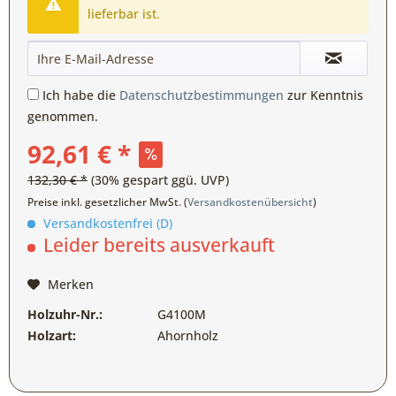
lieferbar ist.
Ich habe die
Datenschutzbestimmungen
zur Kenntnis
genommen.
92,61 € *
132,30 € *
(30% gespart ggü. UVP)
Preise inkl. gesetzlicher MwSt. (
Versandkostenübersicht
)
Versandkostenfrei (D)
Leider bereits ausverkauft
Merken
Holzuhr-Nr.:
G4100M
Holzart:
Ahornholz