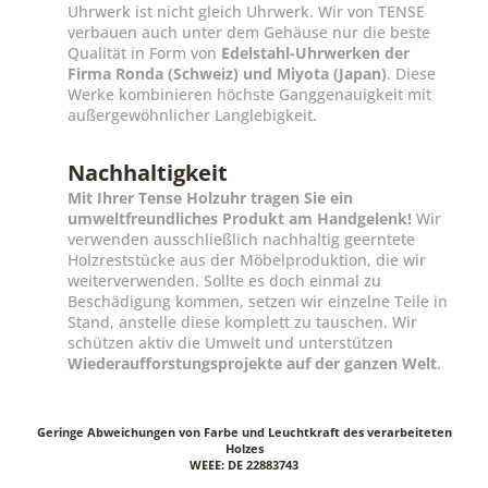
Uhrwerk ist nicht gleich Uhrwerk. Wir von TENSE
verbauen auch unter dem Gehäuse nur die beste
Qualität in Form von
Edelstahl-Uhrwerken der
Firma Ronda (Schweiz) und Miyota (Japan)
. Diese
Werke kombinieren höchste Ganggenauigkeit mit
außergewöhnlicher Langlebigkeit.
Nachhaltigkeit
Mit Ihrer Tense Holzuhr tragen Sie ein
umweltfreundliches Produkt am Handgelenk!
Wir
verwenden ausschließlich nachhaltig geerntete
Holzreststücke aus der Möbelproduktion, die wir
weiterverwenden. Sollte es doch einmal zu
Beschädigung kommen, setzen wir einzelne Teile in
Stand, anstelle diese komplett zu tauschen. Wir
schützen aktiv die Umwelt und unterstützen
Wiederaufforstungsprojekte auf der ganzen Welt
.
Geringe Abweichungen von Farbe und Leuchtkraft des verarbeiteten
Holzes
WEEE: DE 22883743