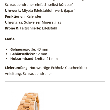
Schraubendreher einfach selbst kürzbar)
Uhrwerk:
Miyota Edelstahluhrwerk (Japan)
Funktionen:
Kalender
Uhrenglas:
Schweizer Mineralglas
Krone & Faltschließe:
Edelstahl
Maße
Gehäusegröße:
43 mm
Gehäusedicke:
12 mm
Holzarmband Breite:
21 mm
Lieferumfang:
Hochwertige Echholz-Geschenkbox,
Anleitung, Schraubendreher