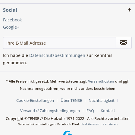
Social
Facebook
Google+
Ich habe die
Datenschutzbestimmungen
zur Kenntnis
genommen.
* Alle Preise inkl. gesetzl. Mehrwertsteuer zzgl.
Versandkosten
und ggf.
Nachnahmegebühren, wenn nicht anders beschrieben
Cookie-Einstellungen
Über TENSE
Nachhaltigkeit
Versand // Zahlungsbedingungen
FAQ
Kontakt
Copyright ©TENSE // Die Holzuhr 1971-2022 - Alle Rechte vorbehalten
Datenschutzeinstellungen: Facebook Pixel:
deaktivieren
|
aktivieren