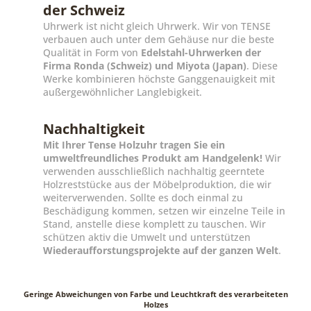
der Schweiz
Uhrwerk ist nicht gleich Uhrwerk. Wir von TENSE
verbauen auch unter dem Gehäuse nur die beste
Qualität in Form von
Edelstahl-Uhrwerken der
Firma Ronda (Schweiz) und Miyota (Japan)
. Diese
Werke kombinieren höchste Ganggenauigkeit mit
außergewöhnlicher Langlebigkeit.
Nachhaltigkeit
Mit Ihrer Tense Holzuhr tragen Sie ein
umweltfreundliches Produkt am Handgelenk!
Wir
verwenden ausschließlich nachhaltig geerntete
Holzreststücke aus der Möbelproduktion, die wir
weiterverwenden. Sollte es doch einmal zu
Beschädigung kommen, setzen wir einzelne Teile in
Stand, anstelle diese komplett zu tauschen. Wir
schützen aktiv die Umwelt und unterstützen
Wiederaufforstungsprojekte auf der ganzen Welt
.
Geringe Abweichungen von Farbe und Leuchtkraft des verarbeiteten
Holzes