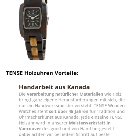
TENSE Holzuhren Vorteile:
Handarbeit aus Kanada
Die
Verarbeitung natürlicher Materialien
wie Holz,
bringt ganz eigene Herausforderungen mit sich, die
nur ein Handwerksmeister versteht. TENSE Wooden
Watches steht
seit über 45 Jahren
für Tradition und
Uhrmacherkunst aus Kanada. Jede einzelne TENSE
Holzuhr wird in unserer
Meisterwerkstatt in
Vancouver
designed und von Hand hergestellt -
dabei achten wir bei jedem Schritt auf beste