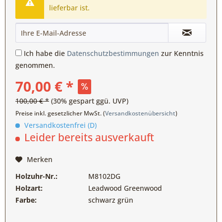
lieferbar ist.
Ich habe die
Datenschutzbestimmungen
zur Kenntnis
genommen.
70,00 € *
100,00 € *
(30% gespart ggü. UVP)
Preise inkl. gesetzlicher MwSt. (
Versandkostenübersicht
)
Versandkostenfrei (D)
Leider bereits ausverkauft
Merken
Holzuhr-Nr.:
M8102DG
Holzart:
Leadwood Greenwood
Farbe:
schwarz grün