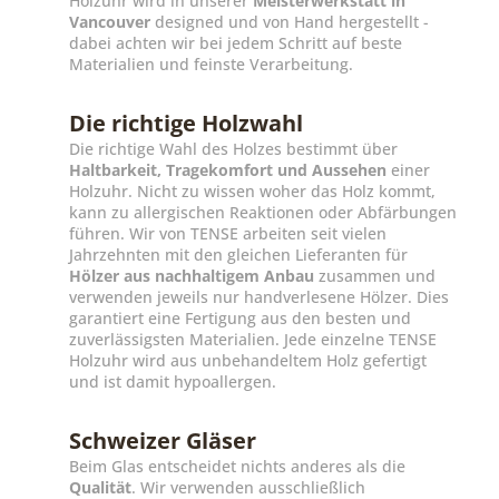
Holzuhr wird in unserer
Meisterwerkstatt in
Vancouver
designed und von Hand hergestellt -
dabei achten wir bei jedem Schritt auf beste
Materialien und feinste Verarbeitung.
Die richtige Holzwahl
Die richtige Wahl des Holzes bestimmt über
Haltbarkeit, Tragekomfort und Aussehen
einer
Holzuhr. Nicht zu wissen woher das Holz kommt,
kann zu allergischen Reaktionen oder Abfärbungen
führen. Wir von TENSE arbeiten seit vielen
Jahrzehnten mit den gleichen Lieferanten für
Hölzer aus nachhaltigem Anbau
zusammen und
verwenden jeweils nur handverlesene Hölzer. Dies
garantiert eine Fertigung aus den besten und
zuverlässigsten Materialien. Jede einzelne TENSE
Holzuhr wird aus unbehandeltem Holz gefertigt
und ist damit hypoallergen.
Schweizer Gläser
Beim Glas entscheidet nichts anderes als die
Qualität
. Wir verwenden ausschließlich