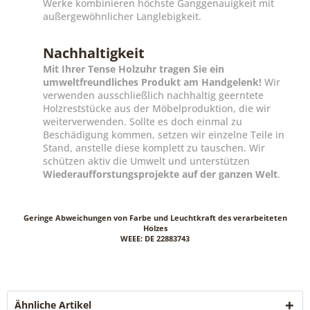
Werke kombinieren höchste Ganggenauigkeit mit
außergewöhnlicher Langlebigkeit.
Nachhaltigkeit
Mit Ihrer Tense Holzuhr tragen Sie ein
umweltfreundliches Produkt am Handgelenk!
Wir
verwenden ausschließlich nachhaltig geerntete
Holzreststücke aus der Möbelproduktion, die wir
weiterverwenden. Sollte es doch einmal zu
Beschädigung kommen, setzen wir einzelne Teile in
Stand, anstelle diese komplett zu tauschen. Wir
schützen aktiv die Umwelt und unterstützen
Wiederaufforstungsprojekte auf der ganzen Welt
.
Geringe Abweichungen von Farbe und Leuchtkraft des verarbeiteten
Holzes
WEEE: DE 22883743
Ähnliche Artikel