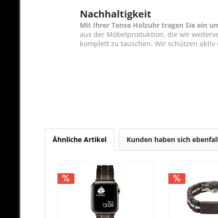
Nachhaltigkeit
Mit Ihrer Tense Holzuhr tragen Sie ein
aus der Möbelproduktion, die wir weiterv
komplett zu tauschen. Wir schützen akti
Ähnliche Artikel
Kunden haben sich ebenfal