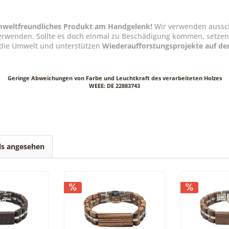
 umweltfreundliches Produkt am Handgelenk!
Wir verwenden aussch
erwenden. Sollte es doch einmal zu Beschädigung kommen, setzen wi
v die Umwelt und unterstützen
Wiederaufforstungsprojekte auf de
Geringe Abweichungen von Farbe und Leuchtkraft des verarbeiteten Holzes
WEEE: DE 22883743
ls angesehen