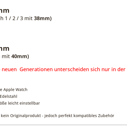
mm
 1 / 2 / 3 mit
38mm)
mm
3 mit
40
mm)
ie neuen Generationen unterscheiden sich nur in der
ie Apple Watch
Edelstahl
ße leicht einstellbar
kein Originalprodukt - jedoch perfekt kompatibles Zubehör