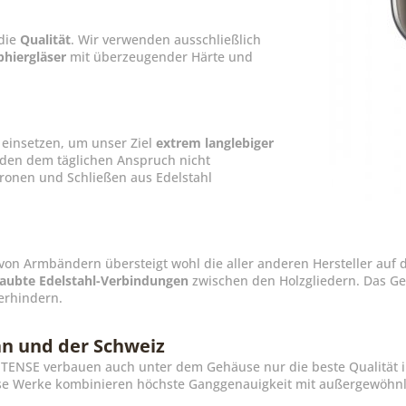
 die
Qualität
. Wir verwenden ausschließlich
phiergläser
mit überzeugender Härte und
einsetzen, um unser Ziel
extrem langlebiger
den dem täglichen Anspruch nicht
Kronen und Schließen aus Edelstahl
von Armbändern übersteigt wohl die aller anderen Hersteller auf d
aubte Edelstahl-Verbindungen
zwischen den Holzgliedern. Das Geg
erhindern.
n und der Schweiz
on TENSE verbauen auch unter dem Gehäuse nur die beste Qualität 
ese Werke kombinieren höchste Ganggenauigkeit mit außergewöhnli