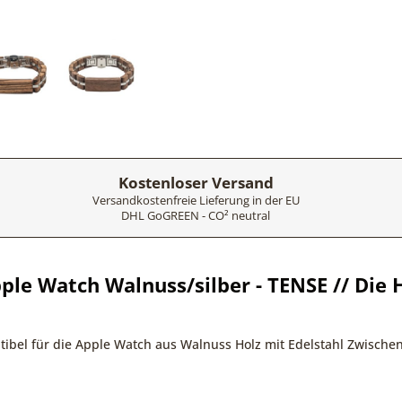
Kostenloser Versand
Versandkostenfreie Lieferung in der EU
DHL GoGREEN - CO² neutral
ple Watch Walnuss/silber - TENSE // Die 
ibel für die Apple Watch aus Walnuss Holz mit Edelstahl Zwische