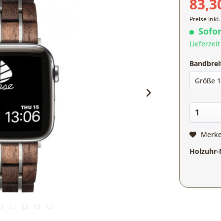
83,3
Preise inkl
Sofor
Lieferzei
Bandbrei
Merk
Holzuhr-N