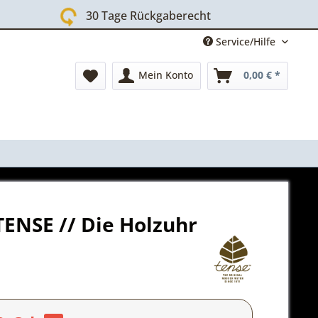
30 Tage Rückgaberecht
Service/Hilfe
Mein Konto
0,00 € *
TENSE // Die Holzuhr