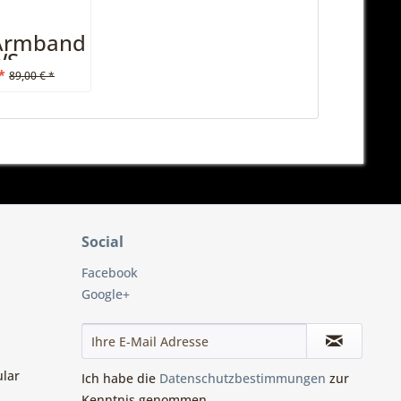
Armband
WS
*
89,00 € *
Social
Facebook
Google+
ular
Ich habe die
Datenschutzbestimmungen
zur
Kenntnis genommen.