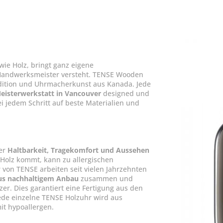
wie Holz, bringt ganz eigene
 Handwerksmeister versteht. TENSE Wooden
dition und Uhrmacherkunst aus Kanada. Jede
eisterwerkstatt in Vancouver
designed und
ei jedem Schritt auf beste Materialien und
ber
Haltbarkeit, Tragekomfort und Aussehen
 Holz kommt, kann zu allergischen
von TENSE arbeiten seit vielen Jahrzehnten
us nachhaltigem Anbau
zusammen und
er. Dies garantiert eine Fertigung aus den
Jede einzelne TENSE Holzuhr wird aus
it hypoallergen.