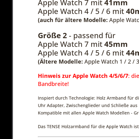
Apple Watch 7 mit
41mm
Apple Watch 4 / 5 / 6 mit
40
(auch für ältere Modelle:
Apple Watch
Größe 2
- passend für
Apple Watch 7 mit
45mm
Apple Watch 4 / 5 / 6 mit
44
(Ältere Modelle:
Apple Watch 1 / 2 / 
Hinweis zur Apple Watch 4/5/6/7
: d
Bandbreite!
Inspiert durch Technologie: Holz Armband für d
Uhr Adapter, Zwischenglieder und Schließe aus 
Kompatible mit allen Apple Watch Modellen - Grö
Das TENSE Holzarmband für die Apple Watch ist 