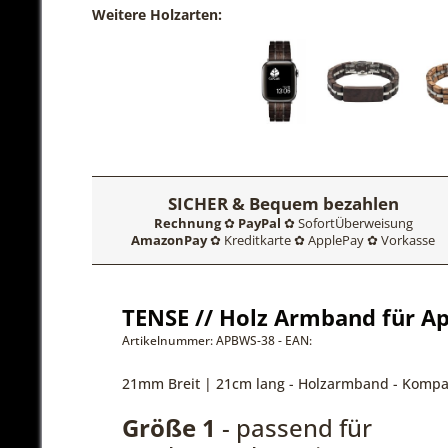
Weitere Holzarten:
SICHER & Bequem bezahlen
Rechnung
✿
PayPal
✿ SofortÜberweisung
AmazonPay
✿ Kreditkarte ✿ ApplePay ✿ Vorkasse
TENSE // Holz Armband für Ap
Artikelnummer: APBWS-38 - EAN:
21mm Breit | 21cm lang - Holzarmband - Kompat
Größe 1
- passend für