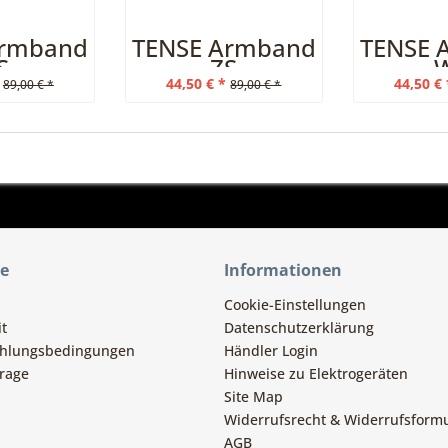
Armband
TENSE Armband
TENSE 
S
ZS
44,50 € *
44,50 € 
89,00 € *
89,00 € *
ce
Informationen
Cookie-Einstellungen
t
Datenschutzerklärung
ahlungsbedingungen
Händler Login
rage
Hinweise zu Elektrogeräten
Site Map
Widerrufsrecht & Widerrufsform
AGB